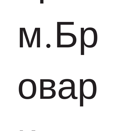
м.Бр
овар