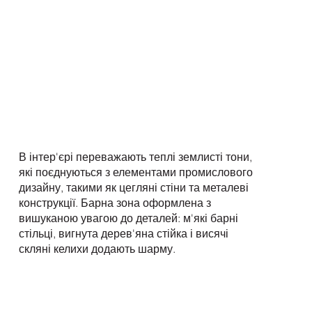
В інтер'єрі переважають теплі землисті тони,
які поєднуються з елементами промислового
дизайну, такими як цегляні стіни та металеві
конструкції. Барна зона оформлена з
вишуканою увагою до деталей: м'які барні
стільці, вигнута дерев'яна стійка і висячі
скляні келихи додають шарму.