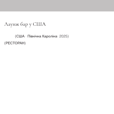
Лаунж бар у США
(США · Північна Кароліна· 2025)
(РЕСТОРАН)