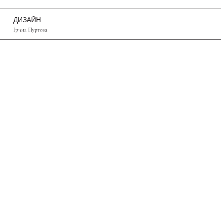
ДИЗАЙН
Ірина Пуртова