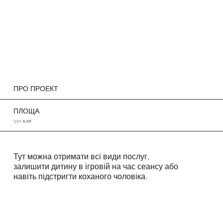
ПРО ПРОЕКТ
ПЛОЩА
550 м.кв
Тут можна отримати всі види послуг,
залишити дитину в ігровій на час сеансу або
навіть підстригти коханого чоловіка.