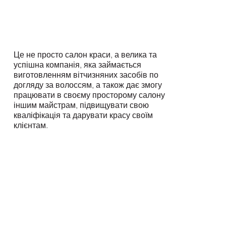
Це не просто салон краси, а велика та
успішна компанія, яка займається
виготовленням вітчизняних засобів по
догляду за волоссям, а також дає змогу
працювати в своєму просторому салону
іншим майстрам, підвищувати свою
кваліфікація та дарувати красу своїм
клієнтам.