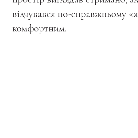
відчувався по-справжньому «
комфортним.