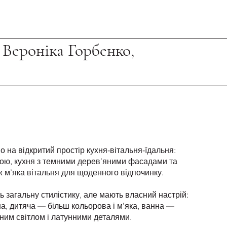
 Вероніка Горбенко,
 на відкритий простір кухня-вітальня-їдальня:
рою, кухня з темними дерев’яними фасадами та
ж м’яка вітальня для щоденного відпочинку.
ь загальну стилістику, але мають власний настрій:
, дитяча — більш кольорова і м’яка, ванна —
ьним світлом і латунними деталями.