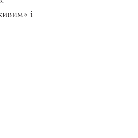
живим» і