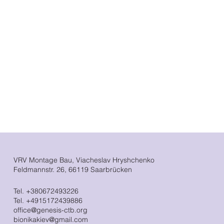
VRV Montage Bau, Viacheslav Hryshchenko
Feldmannstr. 26, 66119 Saarbrücken
Tel. +380672493226
Tel. +4915172439886
office@genesis-ctb.org
bionikakiev@gmail.com