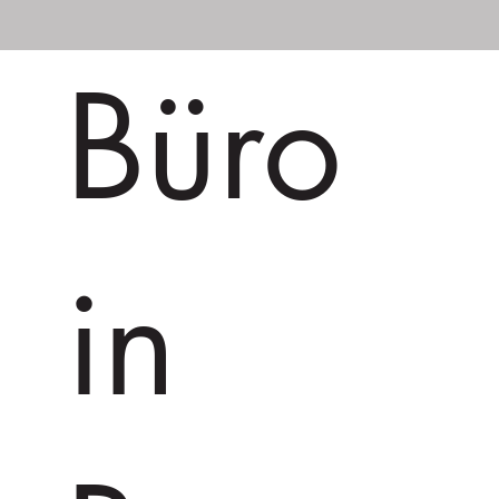
Büro
in