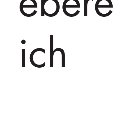
ebere
ich