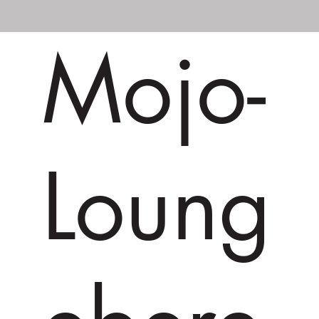
Mojo-
Loung