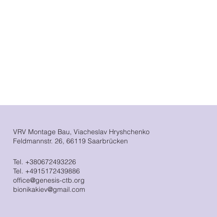
VRV Montage Bau, Viacheslav Hryshchenko
Feldmannstr. 26, 66119 Saarbrücken
Tel. +380672493226
Tel. +4915172439886
office@genesis-ctb.org
bionikakiev@gmail.com